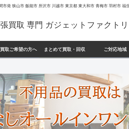
間市発 狭山市 飯能市 所沢市 川越市 東京都 東大和市 青梅市 羽村市 福
張買取 専門 ガジェットファクト
買取ご希望の方へ
まとめて買取・回収
ご対応地域