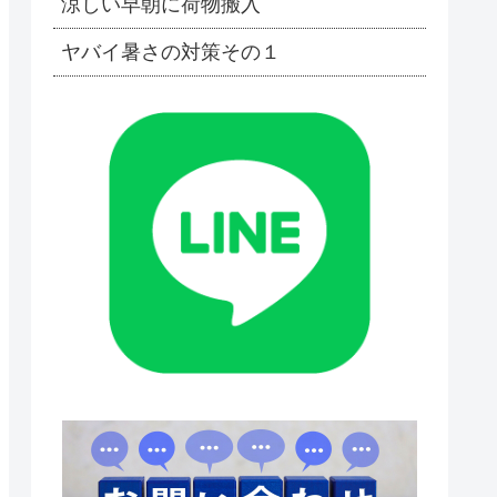
涼しい早朝に荷物搬入
ヤバイ暑さの対策その１