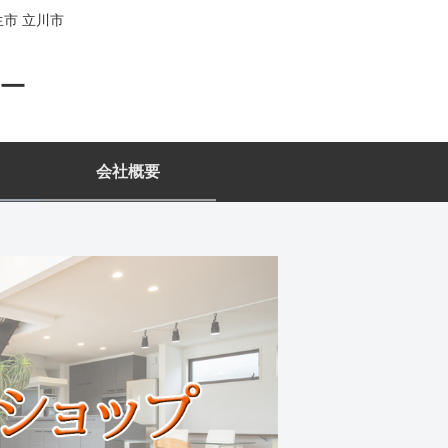
生市 立川市
リー
会社概要