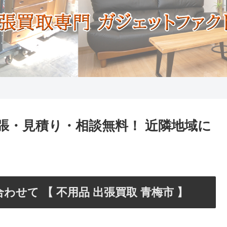
出張・見積り・相談無料！ 近隣地域に
せて 【 不用品 出張買取 青梅市 】