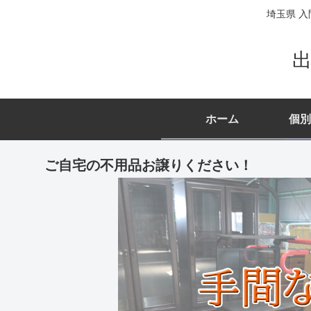
埼玉県 入
出
ホーム
個別
ご自宅の不用品お譲りください！