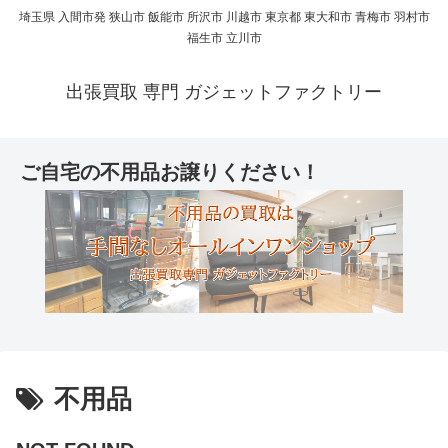
埼玉県 入間市発 狭山市 飯能市 所沢市 川越市 東京都 東大和市 青梅市 羽村市
福生市 立川市
出張買取 専門 ガジェットファクトリー
ご自宅の不用品お譲りください！
不用品